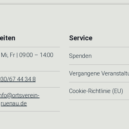
eiten
Service
Mi, Fr | 09:00 – 14:00
Spenden
Vergangene Veranstal
030/67 44 34 8
Cookie-Richtlinie (EU)
info@ortsverein-
gruenau.de