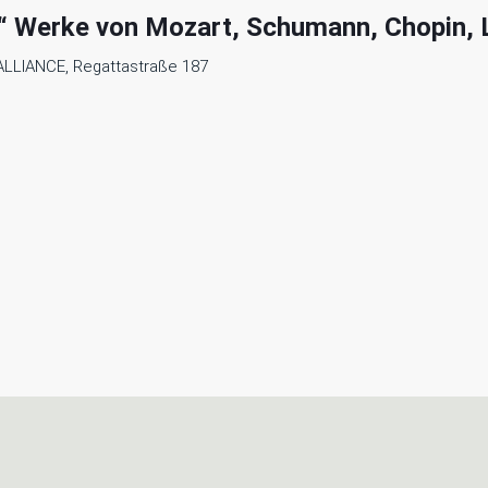
 Werke von Mozart, Schumann, Chopin, L
 ALLIANCE, Regattastraße 187