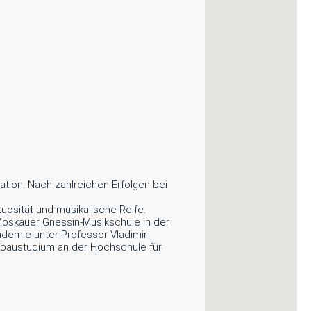
tion. Nach zahlreichen Erfolgen bei
uosität und musikalische Reife.
Moskauer Gnessin-Musikschule in der
ademie unter Professor Vladimir
ufbaustudium an der Hochschule für