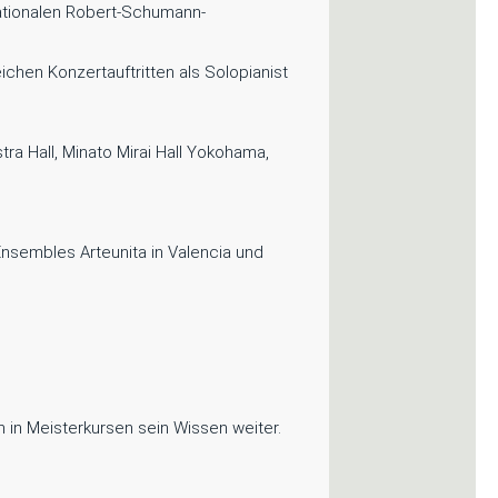
rnationalen Robert-Schumann-
ichen Konzertauftritten als Solopianist
ra Hall, Minato Mirai Hall Yokohama,
nsembles Arteunita in Valencia und
h in Meisterkursen sein Wissen weiter.