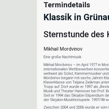
Termindetails
Klassik in Grüna
Sternstunde des 
Mikhail Mordvinov
Eine große Nachtmusik
Mikhail Mordvinov – im April 1977 in Mo
internationalen Wettbewerben konzertie
weltweit als Solist, Kammermusiker und
Mordvinov begann mit sechs Jahren Klav
Klavierklasse von Tatjana Zelikman unt
Tropp auf. Dort wurde er 1997 als „Bes
Musik und Theater Hannover bei Prof. B
Seit er 1994 das Skrjabin-Stipendium de
der Skrjabin-Musikfestspiele. 1997/98 
Zwischen 2004 und 2006 wurde er vom K