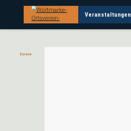
Veranstaltunge
Veranstaltungen und Angebote in Ihrem B
Ortsverein Grünau
Zurück