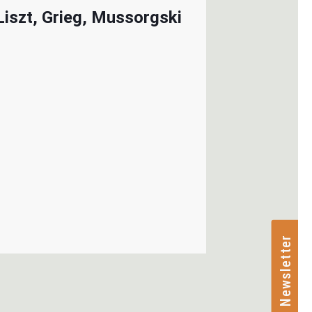
iszt, Grieg, Mussorgski
Newsletter