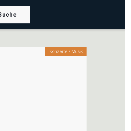
rch
Konzerte / Musik