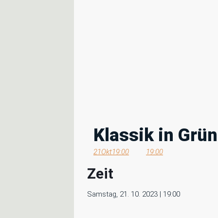
Klassik in Grün
21
Okt
19:00
19:00
Zeit
Samstag, 21. 10. 2023 | 19:00