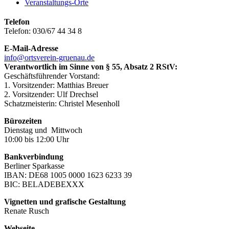
Veranstaltungs-Orte
Telefon
Telefon: 030/67 44 34 8
E-Mail-Adresse
info@ortsverein-gruenau.de
Verantwortlich im Sinne von § 55, Absatz 2 RStV:
Geschäftsführender Vorstand:
1. Vorsitzender: Matthias Breuer
2. Vorsitzender: Ulf Drechsel
Schatzmeisterin: Christel Mesenholl
Bürozeiten
Dienstag und Mittwoch
10:00 bis 12:00 Uhr
Bankverbindung
Berliner Sparkasse
IBAN: DE68 1005 0000 1623 6233 39
BIC: BELADEBEXXX
Vignetten und grafische Gestaltung
Renate Rusch
Webseite