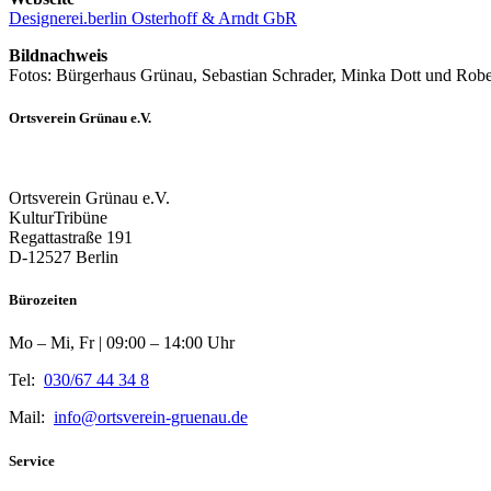
Designerei.berlin Osterhoff & Arndt GbR
Bildnachweis
Fotos: Bürgerhaus Grünau, Sebastian Schrader, Minka Dott und Robe
Ortsverein Grünau e.V.
Ortsverein Grünau e.V.
KulturTribüne
Regattastraße 191
D-12527 Berlin
Bürozeiten
Mo – Mi, Fr | 09:00 – 14:00 Uhr
Tel:
030/67 44 34 8
Mail:
info@ortsverein-gruenau.de
Service