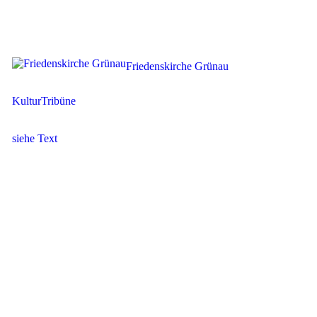
Friedenskirche Grünau
KulturTribüne
siehe Text