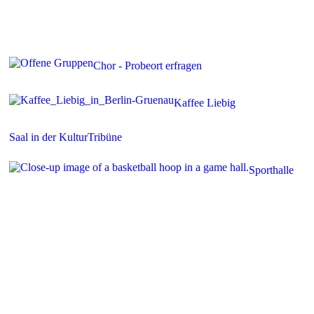
Chor - Probeort erfragen
Kaffee Liebig
Saal in der KulturTribüne
Sporthalle