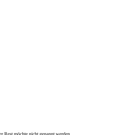
er Rest möchte nicht genannt werden.