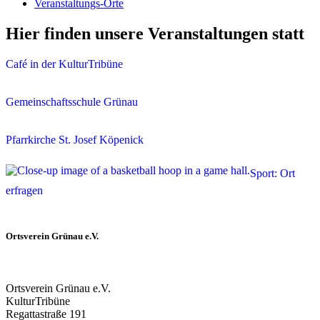
Veranstaltungs-Orte
Hier finden unsere Veranstaltungen statt
Café in der KulturTribüne
Gemeinschaftsschule Grünau
Pfarrkirche St. Josef Köpenick
Sport: Ort
erfragen
Ortsverein Grünau e.V.
Ortsverein Grünau e.V.
KulturTribüne
Regattastraße 191