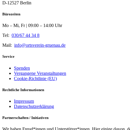
D-12527 Berlin
Bürozeiten
Mo – Mi, Fr | 09:00 – 14:00 Uhr
Tel:
030/67 44 34 8
Mail:
info@ortsverein-gruenau.de
Service
Spenden
Vergangene Veranstaltungen
Cookie-Richtlinie (EU)
Rechtliche Informationen
Impressum
Datenschutzerklärung
Partnerschaften / Initiativen
Wir haben Freud*innen und Unterstützer*innen. Hier einige davon, d