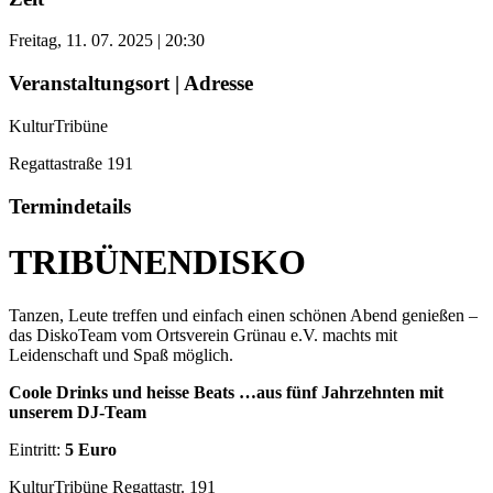
Freitag, 11. 07. 2025 | 20:30
Veranstaltungsort | Adresse
KulturTribüne
Regattastraße 191
Termindetails
TRIBÜNENDISKO
Tanzen, Leute treffen und einfach einen schönen Abend genießen –
das DiskoTeam vom Ortsverein Grünau e.V. machts mit
Leidenschaft und Spaß möglich.
Coole Drinks und heisse Beats …aus fünf Jahrzehnten mit
unserem DJ-Team
Eintritt:
5
Euro
KulturTribüne Regattastr. 191