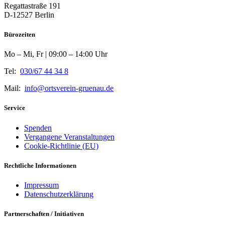
Regattastraße 191
D-12527 Berlin
Bürozeiten
Mo – Mi, Fr | 09:00 – 14:00 Uhr
Tel:
030/67 44 34 8
Mail:
info@ortsverein-gruenau.de
Service
Spenden
Vergangene Veranstaltungen
Cookie-Richtlinie (EU)
Rechtliche Informationen
Impressum
Datenschutzerklärung
Partnerschaften / Initiativen