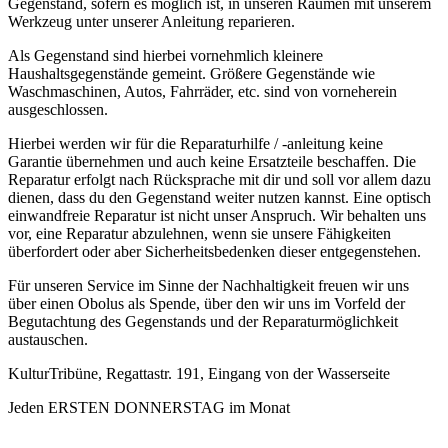
Gegenstand, sofern es möglich ist, in unseren Räumen mit unserem
Werkzeug unter unserer Anleitung reparieren.
Als Gegenstand sind hierbei vornehmlich kleinere
Haushaltsgegenstände gemeint. Größere Gegenstände wie
Waschmaschinen, Autos, Fahrräder, etc. sind von vorneherein
ausgeschlossen.
Hierbei werden wir für die Reparaturhilfe / -anleitung keine
Garantie übernehmen und auch keine Ersatzteile beschaffen. Die
Reparatur erfolgt nach Rücksprache mit dir und soll vor allem dazu
dienen, dass du den Gegenstand weiter nutzen kannst. Eine optisch
einwandfreie Reparatur ist nicht unser Anspruch. Wir behalten uns
vor, eine Reparatur abzulehnen, wenn sie unsere Fähigkeiten
überfordert oder aber Sicherheitsbedenken dieser entgegenstehen.
Für unseren Service im Sinne der Nachhaltigkeit freuen wir uns
über einen Obolus als Spende, über den wir uns im Vorfeld der
Begutachtung des Gegenstands und der Reparaturmöglichkeit
austauschen.
KulturTribüne, Regattastr. 191, Eingang von der Wasserseite
Jeden ERSTEN DONNERSTAG im Monat