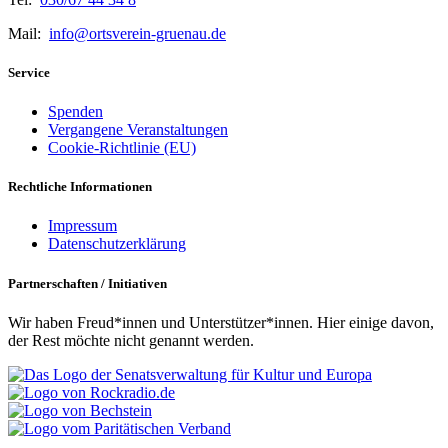
Mail:
info@ortsverein-gruenau.de
Service
Spenden
Vergangene Veranstaltungen
Cookie-Richtlinie (EU)
Rechtliche Informationen
Impressum
Datenschutzerklärung
Partnerschaften / Initiativen
Wir haben Freud*innen und Unterstützer*innen. Hier einige davon,
der Rest möchte nicht genannt werden.