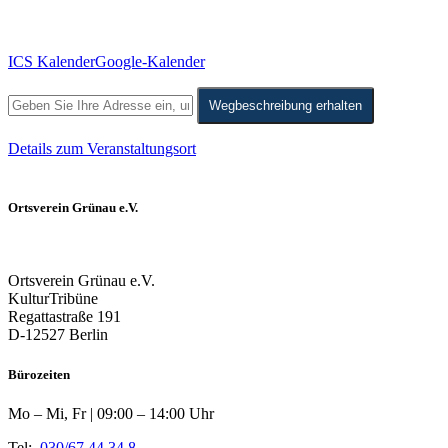
ICS Kalender
Google-Kalender
Wegbeschreibung erhalten
Details zum Veranstaltungsort
Ortsverein Grünau e.V.
Ortsverein Grünau e.V.
KulturTribüne
Regattastraße 191
D-12527 Berlin
Bürozeiten
Mo – Mi, Fr | 09:00 – 14:00 Uhr
Tel:
030/67 44 34 8