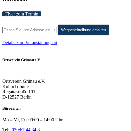
Flyer zum Termin
Wegbeschreibung erhalten
Details zum Veranstaltungsort
Ortsverein Grünau e.V.
Ortsverein Grünau e.V.
KulturTribüne
Regattastraße 191
D-12527 Berlin
Bürozeiten
Mo – Mi, Fr | 09:00 – 14:00 Uhr
Tel:
030/67 44 34 8