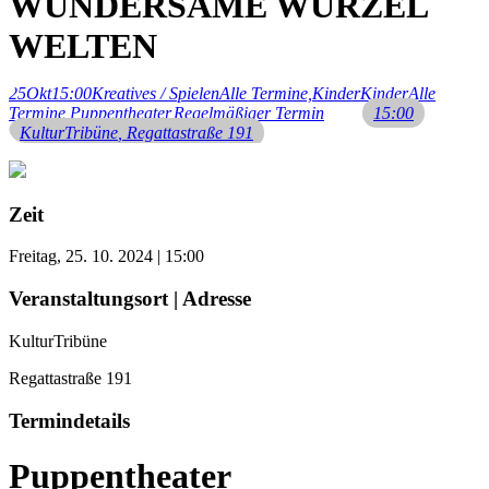
WUNDERSAME WURZEL
WELTEN
25
Okt
15:00
Kreatives / Spielen
Alle Termine,
Kinder
Kinder
Alle
Termine,
Puppentheater,
Regelmäßiger Termin
15:00
KulturTribüne
, Regattastraße 191
Zeit
Freitag, 25. 10. 2024 | 15:00
Veranstaltungsort | Adresse
KulturTribüne
Regattastraße 191
Termindetails
Puppentheater