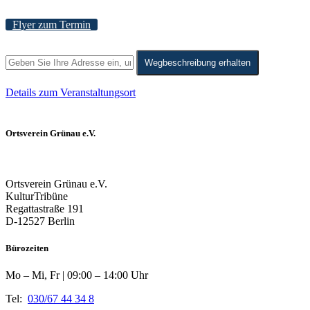
Flyer zum Termin
Wegbeschreibung erhalten
Details zum Veranstaltungsort
Ortsverein Grünau e.V.
Ortsverein Grünau e.V.
KulturTribüne
Regattastraße 191
D-12527 Berlin
Bürozeiten
Mo – Mi, Fr | 09:00 – 14:00 Uhr
Tel:
030/67 44 34 8