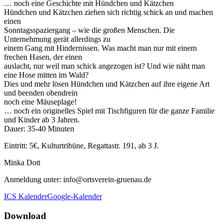
… noch eine Geschichte mit Hündchen und Kätzchen
Hündchen und Kätzchen ziehen sich richtig schick an und machen
einen
Sonntagsspaziergang – wie die großen Menschen. Die
Unternehmung gerät allerdings zu
einem Gang mit Hindernissen. Was macht man nur mit einem
frechen Hasen, der einen
auslacht, nur weil man schick angezogen ist? Und wie näht man
eine Hose mitten im Wald?
Dies und mehr lösen Hündchen und Kätzchen auf ihre eigene Art
und beenden obendrein
noch eine Mäuseplage!
… noch ein originelles Spiel mit Tischfiguren für die ganze Familie
und Kinder ab 3 Jahren.
Dauer: 35-40 Minuten
Eintritt: 5€, Kulturtribüne, Regattastr. 191, ab 3 J.
Minka Dott
Anmeldung unter: info@ortsverein-gruenau.de
ICS Kalender
Google-Kalender
Download