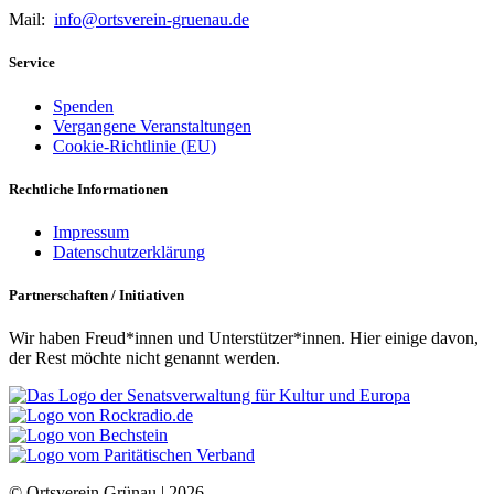
Mail:
info@ortsverein-gruenau.de
Service
Spenden
Vergangene Veranstaltungen
Cookie-Richtlinie (EU)
Rechtliche Informationen
Impressum
Datenschutzerklärung
Partnerschaften / Initiativen
Wir haben Freud*innen und Unterstützer*innen. Hier einige davon,
der Rest möchte nicht genannt werden.
© Ortsverein Grünau |
2026