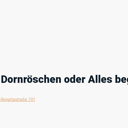
Dornröschen oder Alles be
, Regattastraße 191