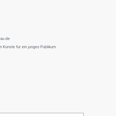
nau.de
en Künste für ein junges Publikum