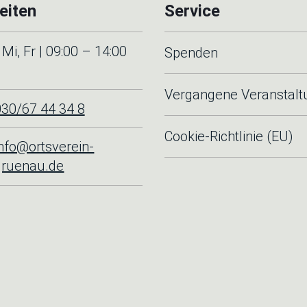
eiten
Service
Mi, Fr | 09:00 – 14:00
Spenden
Vergangene Veranstal
030/67 44 34 8
Cookie-Richtlinie (EU)
info@ortsverein-
gruenau.de