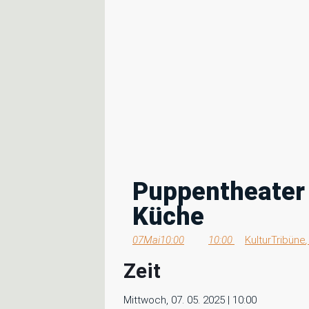
Puppentheater 
Küche
07
Mai
10:00
10:00
KulturTribüne
Zeit
Mittwoch, 07. 05. 2025 | 10:00