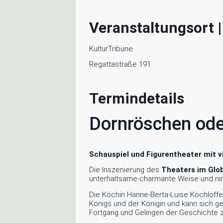
Veranstaltungsort 
KulturTribüne
Regattastraße 191
Termindetails
Dornröschen ode
Schauspiel und Figurentheater mit v
Die Inszenierung des
Theaters im Glo
unterhaltsame-charmante Weise und nim
Die Köchin Hanne-Berta-Luise Kochlöffe
Königs und der Königin und kann sich ge
Fortgang und Gelingen der Geschichte z