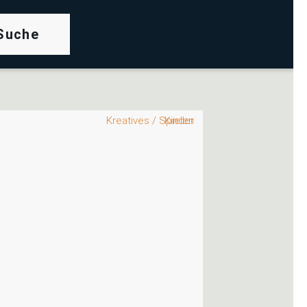
rch
Kreatives / Spielen
Kinder