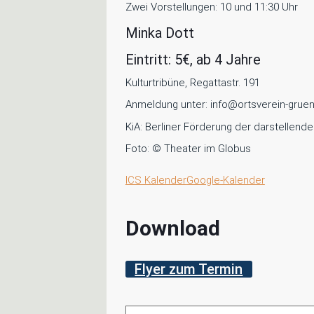
Zwei Vorstellungen: 10 und 11:30 Uhr
Minka Dott
Eintritt: 5€, ab 4 Jahre
Kulturtribüne, Regattastr. 191
Anmeldung unter: info@ortsverein-grue
KiA: Berliner Förderung der darstellend
Foto: © Theater im Globus
ICS Kalender
Google-Kalender
Download
Flyer zum Termin