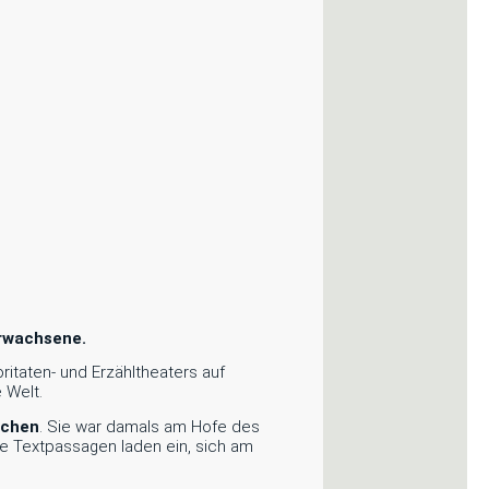
Erwachsene.
ritaten- und Erzähltheaters auf
 Welt.
schen
. Sie war damals am Hofe des
le Textpassagen laden ein, sich am