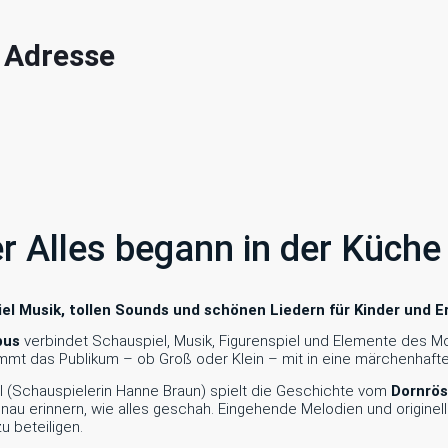
| Adresse
r Alles begann in der Küche
iel Musik, tollen Sounds und schönen Liedern für Kinder und 
bus
verbindet Schauspiel, Musik, Figurenspiel und Elemente des Mo
mt das Publikum – ob Groß oder Klein – mit in eine märchenhafte
l (Schauspielerin Hanne Braun) spielt die Geschichte vom
Dornrö
nau erinnern, wie alles geschah. Eingehende Melodien und originel
u beteiligen.