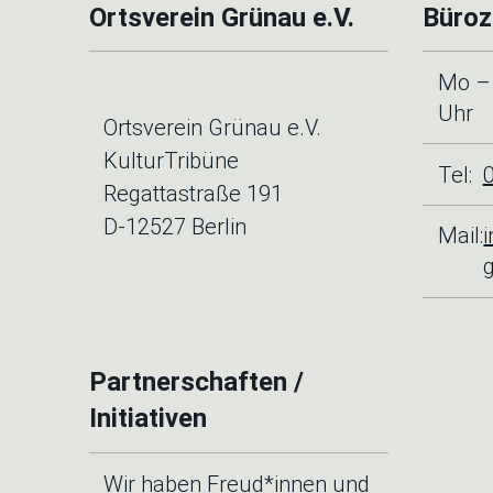
Ortsverein Grünau e.V.
Büroz
Mo – 
Uhr
Ortsverein Grünau e.V.
KulturTribüne
Tel:
Regattastraße 191
D-12527 Berlin
Mail:
Partnerschaften /
Initiativen
Wir haben Freud*innen und