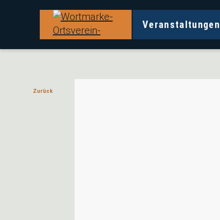
Veranstaltunge
Veranstaltungen und Angebote in Ihrem B
Ortsverein Grünau
Zurück