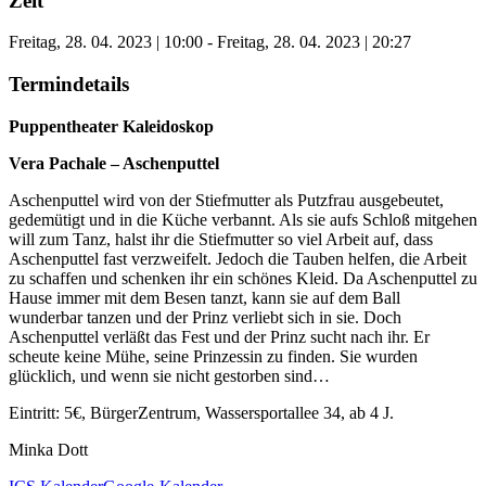
Zeit
Freitag, 28. 04. 2023 | 10:00 - Freitag, 28. 04. 2023 | 20:27
Termindetails
Puppentheater Kaleidoskop
Vera Pachale – Aschenputtel
Aschenputtel wird von der Stiefmutter als Putzfrau ausgebeutet,
gedemütigt und in die Küche verbannt. Als sie aufs Schloß mitgehen
will zum Tanz, halst ihr die Stiefmutter so viel Arbeit auf, dass
Aschenputtel fast verzweifelt. Jedoch die Tauben helfen, die Arbeit
zu schaffen und schenken ihr ein schönes Kleid. Da Aschenputtel zu
Hause immer mit dem Besen tanzt, kann sie auf dem Ball
wunderbar tanzen und der Prinz verliebt sich in sie. Doch
Aschenputtel verläßt das Fest und der Prinz sucht nach ihr. Er
scheute keine Mühe, seine Prinzessin zu finden. Sie wurden
glücklich, und wenn sie nicht gestorben sind…
Eintritt: 5€, BürgerZentrum, Wassersportallee 34, ab 4 J.
Minka Dott