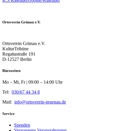
ICS Kalender
Google-Kalender
Ortsverein Grünau e.V.
Ortsverein Grünau e.V.
KulturTribüne
Regattastraße 191
D-12527 Berlin
Bürozeiten
Mo – Mi, Fr | 09:00 – 14:00 Uhr
Tel:
030/67 44 34 8
Mail:
info@ortsverein-gruenau.de
Service
Spenden
Vergangene Veranstaltungen