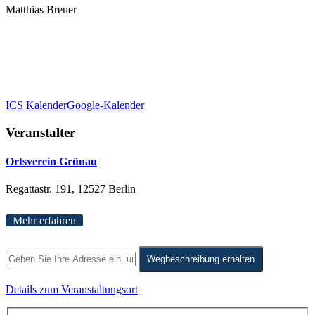
Matthias Breuer
ICS Kalender
Google-Kalender
Veranstalter
Ortsverein Grünau
Regattastr. 191, 12527 Berlin
Mehr erfahren
Wegbeschreibung erhalten
Details zum Veranstaltungsort