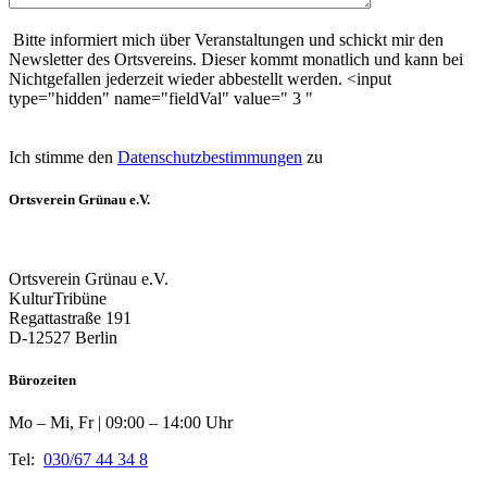
Bitte informiert mich über Veranstaltungen und schickt mir den
Newsletter des Ortsvereins. Dieser kommt monatlich und kann bei
Nichtgefallen jederzeit wieder abbestellt werden. <input
type="hidden" name="fieldVal" value=" 3 "
Ich stimme den
Datenschutzbestimmungen
zu
Ortsverein Grünau e.V.
Ortsverein Grünau e.V.
KulturTribüne
Regattastraße 191
D-12527 Berlin
Bürozeiten
Mo – Mi, Fr | 09:00 – 14:00 Uhr
Tel:
030/67 44 34 8