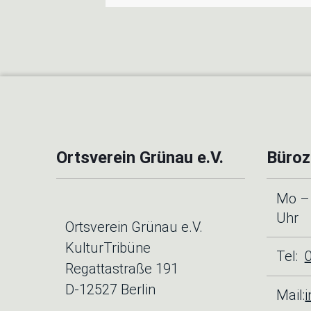
Ortsverein Grünau e.V.
Büroz
Mo – 
Uhr
Ortsverein Grünau e.V.
KulturTribüne
Tel:
Regattastraße 191
D-12527 Berlin
Mail: