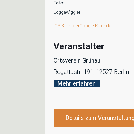
Foto:
LoggaWiggler
ICS Kalender
Google-Kalender
Veranstalter
Ortsverein Grünau
Regattastr. 191, 12527 Berlin
Mehr erfahren
Details zum Veranstaltun