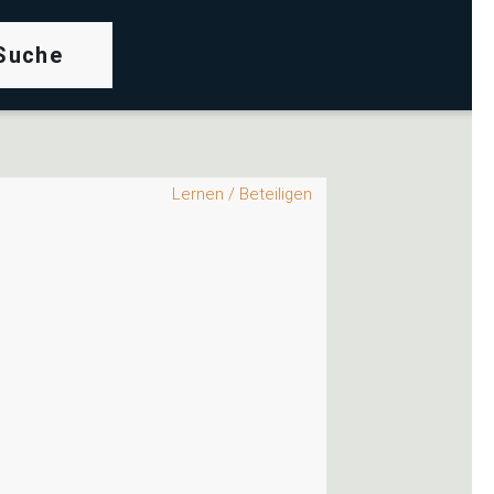
rch
Lernen / Beteiligen