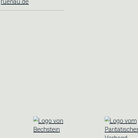
gruenau.de