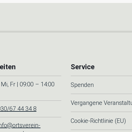
eiten
Service
Mi, Fr | 09:00 – 14:00
Spenden
Vergangene Veranstal
030/67 44 34 8
Cookie-Richtlinie (EU)
info@ortsverein-