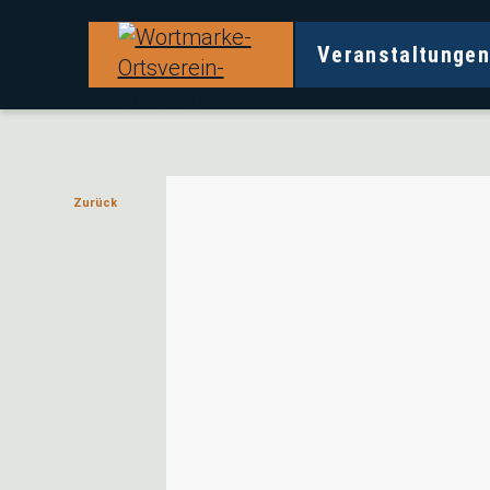
Veranstaltunge
Veranstaltungen und Angebote in Ihrem B
Ortsverein Grünau
Zurück