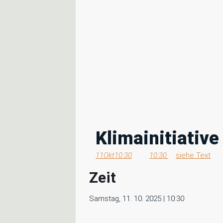
Klimainitiativ
11
Okt
10:30
10:30
siehe Text
Zeit
Samstag, 11. 10. 2025 | 10:30