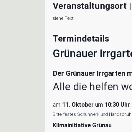
Veranstaltungsort 
siehe Text
Termindetails
Grünauer Irrgart
Der Grünauer Irrgarten 
Alle die helfen w
am
11. Oktober
um
10:30 Uhr
Bitte festes Schuhwerk und Handschuhe
Klimainitiative Grünau