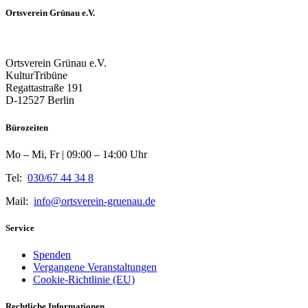
Ortsverein Grünau e.V.
Ortsverein Grünau e.V.
KulturTribüne
Regattastraße 191
D-12527 Berlin
Bürozeiten
Mo – Mi, Fr | 09:00 – 14:00 Uhr
Tel:
030/67 44 34 8
Mail:
info@ortsverein-gruenau.de
Service
Spenden
Vergangene Veranstaltungen
Cookie-Richtlinie (EU)
Rechtliche Informationen