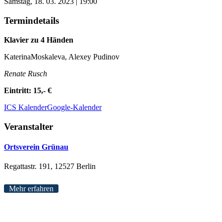
Samstag, 18. 03. 2023 | 19:00
Termindetails
Klavier zu 4 Händen
KaterinaMoskaleva, Alexey Pudinov
Renate Rusch
Eintritt: 15,- €
ICS Kalender
Google-Kalender
Veranstalter
Ortsverein Grünau
Regattastr. 191, 12527 Berlin
Mehr erfahren