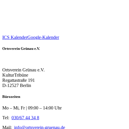
ICS Kalender
Google-Kalender
Ortsverein Grünau e.V.
Ortsverein Grünau e.V.
KulturTribüne
Regattastraße 191
D-12527 Berlin
Bürozeiten
Mo – Mi, Fr | 09:00 – 14:00 Uhr
Tel:
030/67 44 34 8
Mail:
info@ortsverein-gruenau.de