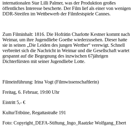
internationalen Star Lilli Palmer, was der Produktion großes
öffentliches Interesse bescherte. Der Film lief als einer von wenigen
DDR-Streifen im Wettbewerb der Filmfestspiele Cannes.
Zum Filminhalt: 1816. Die Hofrätin Charlotte Kestner kommt nach
Weimar, um ihre Jugendliebe Goethe wiederzusehen. Dieser hatte
sie in seinen „Die Leiden des jungen Werther“ verewigt. Schnell
verbreitet sich die Nachricht in Weimar und die Gesellschaft wartet
gespannt auf die Begegnung des inzwischen 67jährigen
Dichterfürsten mit seiner Jugendliebe Lotte.
Filmeinführung: Irina Vogt (Filmwissenschaftlerin)
Freitag, 6. Februar, 19:00 Uhr
Eintritt 5,- €
KulturTribüne, Regattastraße 191
Foto: Copyright_DEFA-Stiftung_Ingo_Raatzke Wolfgang_Ebert