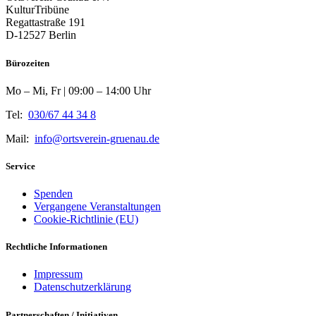
KulturTribüne
Regattastraße 191
D-12527 Berlin
Bürozeiten
Mo – Mi, Fr | 09:00 – 14:00 Uhr
Tel:
030/67 44 34 8
Mail:
info@ortsverein-gruenau.de
Service
Spenden
Vergangene Veranstaltungen
Cookie-Richtlinie (EU)
Rechtliche Informationen
Impressum
Datenschutzerklärung
Partnerschaften / Initiativen