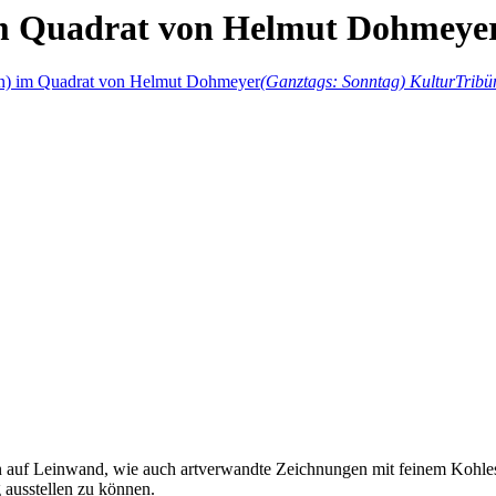
 im Quadrat von Helmut Dohmeye
(n) im Quadrat von Helmut Dohmeyer
(Ganztags: Sonntag)
KulturTribü
n auf Leinwand, wie auch artverwandte Zeichnungen mit feinem Kohlesti
g ausstellen zu können.