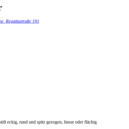
r
ne
, Regattastraße 191
ft eckig, rund und spitz gezogen, linear oder flächig