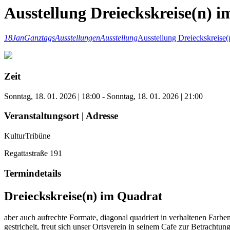
Ausstellung Dreieckskreise(n)
18
Jan
Ganztags
Ausstellungen
Ausstellung
Ausstellung Dreieckskreise
Zeit
Sonntag, 18. 01. 2026 | 18:00 - Sonntag, 18. 01. 2026 | 21:00
Veranstaltungsort | Adresse
KulturTribüne
Regattastraße 191
Termindetails
Dreieckskreise(n) im Quadrat
aber auch aufrechte Formate, diagonal quadriert in verhaltenen Farbe
gestrichelt, freut sich unser Ortsverein in seinem Cafe zur Betrachtun