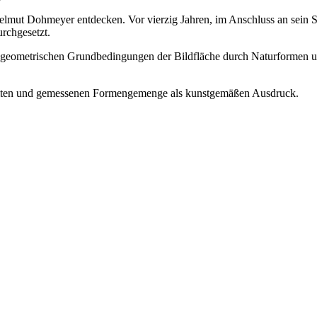
Helmut Dohmeyer entdecken. Vor vierzig Jahren, im Anschluss an sein S
urchgesetzt.
n geometrischen Grundbedingungen der Bildfläche durch Naturformen u
mten und gemessenen Formengemenge als kunstgemäßen Ausdruck.