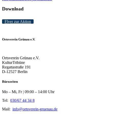
Download
Flyer zur Aktion
Ortsverein Grünau e.V.
Ortsverein Grünau e.V.
KulturTribüne
Regattastraße 191
D-12527 Berlin
Bürozeiten
Mo – Mi, Fr | 09:00 – 14:00 Uhr
Tel:
030/67 44 34 8
Mail:
info@ortsverein-gruenau.de