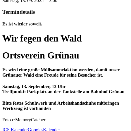
Samstag, 13. 09. 2025 | 13:00
Termindetails
Es ist wieder soweit.
Wir fegen den Wald
Ortsverein Grünau
Es wird eine große Müllsammelaktion werden, damit unser
Grünauer Wald eine Freude für seine Besucher ist.
Samstag, 13. September, 13 Uhr
Treffpunkt: Parkplatz an der Tankstelle am Bahnhof Grünau
Bitte festes Schuhwerk und Arbeitshandschuhe mitbringen
Werkzeug ist vorhanden
Foto c:MemoryCatcher
ICS Kalender
Google-Kalender