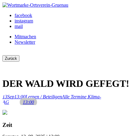
Skip
to
Ortsverein Grünau
Veranstaltungen und Angebote in Ihrem Bezirk
facebook
content
instagram
mail
Mitmachen
Newsletter
Zurück
DER WALD WIRD GEFEGT!
13
Sep
13:00
Lernen / Beteiligen
Alle Termine,
Klima-
AG
13:00
Zeit