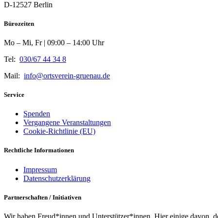
D-12527 Berlin
Bürozeiten
Mo – Mi, Fr | 09:00 – 14:00 Uhr
Tel:
030/67 44 34 8
Mail:
info@ortsverein-gruenau.de
Service
Spenden
Vergangene Veranstaltungen
Cookie-Richtlinie (EU)
Rechtliche Informationen
Impressum
Datenschutzerklärung
Partnerschaften / Initiativen
Wir haben Freud*innen und Unterstützer*innen. Hier einige davon, d