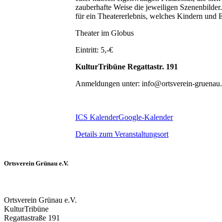
zauberhafte Weise die jeweiligen Szenenbilde
für ein Theatererlebnis, welches Kindern und
Theater im Globus
Eintritt: 5,-€
KulturTribüne Regattastr. 191
Anmeldungen unter: info@ortsverein-gruenau
ICS Kalender
Google-Kalender
Details zum Veranstaltungsort
Ortsverein Grünau e.V.
Ortsverein Grünau e.V.
KulturTribüne
Regattastraße 191