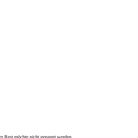
er Rest möchte nicht genannt werden.