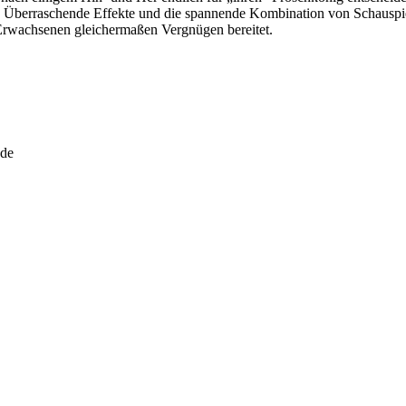
r. Überraschende Effekte und die spannende Kombination von Schauspie
 Erwachsenen gleichermaßen Vergnügen bereitet.
.de