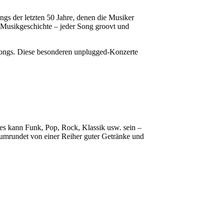
 der letzten 50 Jahre, denen die Musiker
 Musikgeschichte – jeder Song groovt und
ssongs. Diese besonderen unplugged-Konzerte
 es kann Funk, Pop, Rock, Klassik usw. sein –
umrundet von einer Reiher guter Getränke und