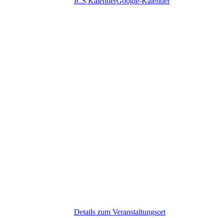
ICS Kalender
Google-Kalender
Details zum Veranstaltungsort