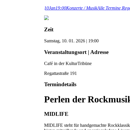
10
Jan
19:00
Konzerte / Musik
Alle Termine,
Reg
Zeit
Samstag, 10. 01. 2026 | 19:00
Veranstaltungsort | Adresse
Café in der KulturTribüne
Regattastraße 191
Termindetails
Perlen der Rockmusi
MIDLIFE
MIDLIFE steht für handgemachte Rockklassiker