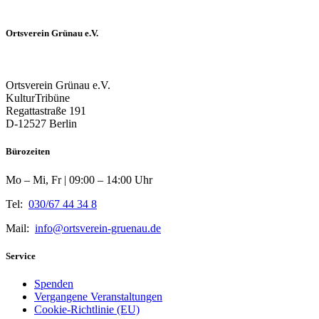
Ortsverein Grünau e.V.
Ortsverein Grünau e.V.
KulturTribüne
Regattastraße 191
D-12527 Berlin
Bürozeiten
Mo – Mi, Fr | 09:00 – 14:00 Uhr
Tel:
030/67 44 34 8
Mail:
info@ortsverein-gruenau.de
Service
Spenden
Vergangene Veranstaltungen
Cookie-Richtlinie (EU)