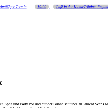
elmäßiger Termin
19:00
Café in der KulturTribüne
, Regat
k
, Spaß und Party vor und auf der Bühne seit über 30 Jahren! Sechs M