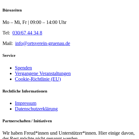
Bürozeiten
Mo – Mi, Fr | 09:00 – 14:00 Uhr
Tel:
030/67 44 34 8
Mail:
info@ortsverein-gruenau.de
Service
Spenden
Vergangene Veranstaltungen
Cookie-Richtlinie (EU)
Rechtliche Informationen
Impressum
Datenschutzerklärung
Partnerschaften / Initiativen
Wir haben Freud*innen und Unterstützer*innen. Hier einige davon,
der Rest möchte nicht genannt werden.