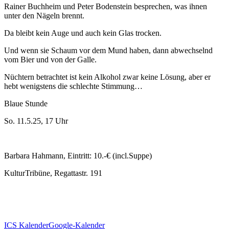
Rainer Buchheim und Peter Bodenstein besprechen, was ihnen
unter den Nägeln brennt.
Da bleibt kein Auge und auch kein Glas trocken.
Und wenn sie Schaum vor dem Mund haben, dann abwechselnd
vom Bier und von der Galle.
Nüchtern betrachtet ist kein Alkohol zwar keine Lösung, aber er
hebt wenigstens die schlechte Stimmung…
Blaue Stunde
So. 11.5.25, 17 Uhr
Barbara Hahmann, Eintritt: 10.-€ (incl.Suppe)
KulturTribüne, Regattastr. 191
ICS Kalender
Google-Kalender