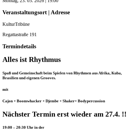
Montag, 23. 03. 2026 | 19:00
Veranstaltungsort | Adresse
KulturTribüne
Regattastraße 191
Termindetails
Alles ist Rhythmus
Spaß und Gemeinschaft beim Spielen von Rhythmen aus Afrika, Kuba,
Brasilien und eigenen Grooves.
mit
Cajon + Boomwhacker + Djembe + Shaker+ Bodypercussion
Nächster Termin erst wieder am 27.4. !!
19:00 – 20:30 Uhr in der