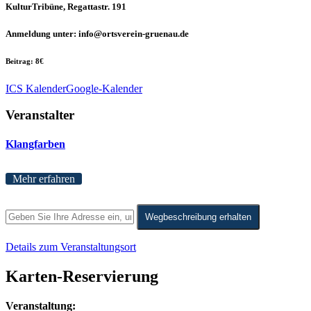
KulturTribüne, Regattastr. 191
Anmeldung unter: info@ortsverein-gruenau.de
Beitrag: 8€
ICS Kalender
Google-Kalender
Veranstalter
Klangfarben
Mehr erfahren
Wegbeschreibung erhalten
Details zum Veranstaltungsort
Karten-Reservierung
Veranstaltung: