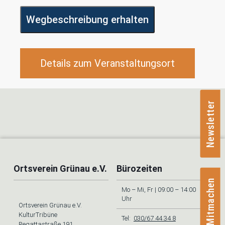
Wegbeschreibung erhalten
Details zum Veranstaltungsort
Newsletter
Ortsverein Grünau e.V.
Bürozeiten
Mitmachen
Mo – Mi, Fr | 09:00 – 14:00
Uhr
Ortsverein Grünau e.V.
KulturTribüne
Tel:
030/67 44 34 8
Regattastraße 191