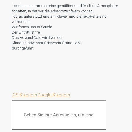
Lasst uns zusammen eine gemütliche und festliche Atmosphäre
schaffen, in der wir die Adventszeit feiern können.
Tobias unterstützt uns am Klavier und die Text-Hefte sind
vorhanden.
Wir freuen uns auf euch!
Der Eintritt ist frei.
Das AdvenstCafe wird von der
KlimaInitiative vom Ortsverein Grünau e.V.
durchgeführt.
ICS Kalender
Google-Kalender