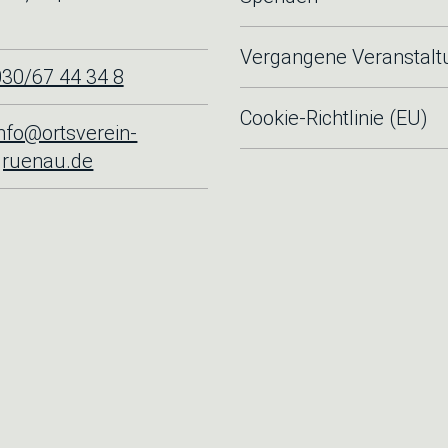
Vergangene Veranstal
030/67 44 34 8
Cookie-Richtlinie (EU)
info@ortsverein-
gruenau.de