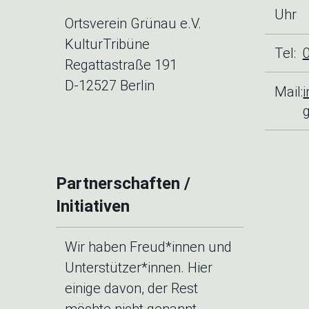
Uhr
Ortsverein Grünau e.V.
KulturTribüne
Tel:
Regattastraße 191
D-12527 Berlin
Mail:
Partnerschaften /
Initiativen
Wir haben Freud*innen und
Unterstützer*innen. Hier
einige davon, der Rest