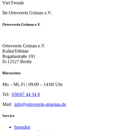
Viel Freude
Ihr Ortsverein Grünau e.V.
Ortsverein Grünau e.V.
Ortsverein Grünau e.V.
KulturTribüne
Regattastraße 191
D-12527 Berlin
Bürozeiten
Mo – Mi, Fr | 09:00 – 14:00 Uhr
Tel:
030/67 44 34 8
Mail:
info@ortsverein-gruenau.de
Service
Spenden