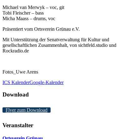
Michael van Merwyk – voc, git
Tobi Fleischer – bass
Micha Maass – drums, voc
Präsentiert vom Ortsverein Grünau e.V.
Mit Unterstützung der Senatverwaltung für Kultur und
gesellschaftlichen Zusammenhalt, von sichtfeld.studio und
Rockradio.de
Fotos_Uwe Arens
ICS Kalender
Google-Kalender
Download
Flyer zum Download
Veranstalter
Ortsverein Grünau