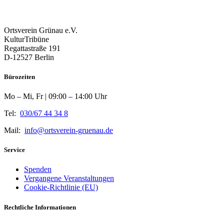
Ortsverein Grünau e.V.
KulturTribüne
Regattastraße 191
D-12527 Berlin
Bürozeiten
Mo – Mi, Fr | 09:00 – 14:00 Uhr
Tel:
030/67 44 34 8
Mail:
info@ortsverein-gruenau.de
Service
Spenden
Vergangene Veranstaltungen
Cookie-Richtlinie (EU)
Rechtliche Informationen